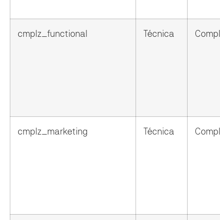
cmplz_functional
Técnica
Compl
cmplz_marketing
Técnica
Compl