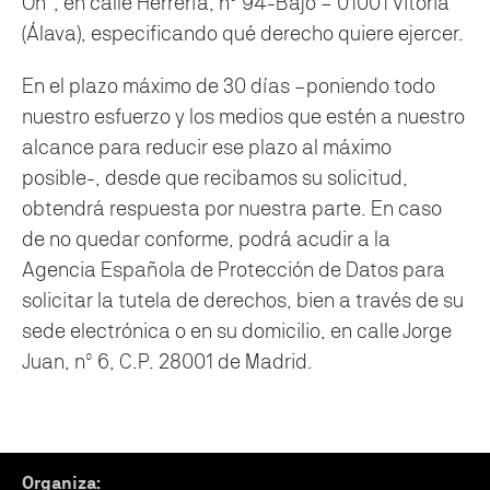
On”, en calle Herrería, nº 94-Bajo – 01001 Vitoria
(Álava), especificando qué derecho quiere ejercer.
En el plazo máximo de 30 días –poniendo todo
nuestro esfuerzo y los medios que estén a nuestro
alcance para reducir ese plazo al máximo
posible-, desde que recibamos su solicitud,
obtendrá respuesta por nuestra parte. En caso
de no quedar conforme, podrá acudir a la
Agencia Española de Protección de Datos para
solicitar la tutela de derechos, bien a través de su
sede electrónica o en su domicilio, en calle Jorge
Juan, nº 6, C.P. 28001 de Madrid.
Organiza: