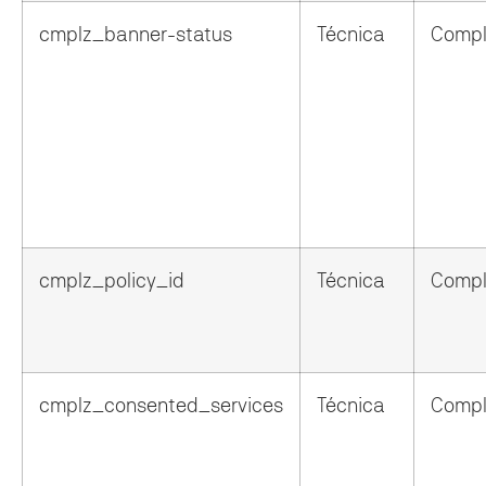
cmplz_banner-status
Técnica
Compl
cmplz_policy_id
Técnica
Compl
cmplz_consented_services
Técnica
Compl