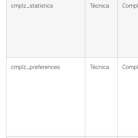
cmplz_statistics
Técnica
Compl
cmplz_preferences
Técnica
Compl