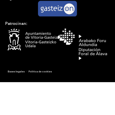
Patrocinan:
-
Bases legales
Política de cookies