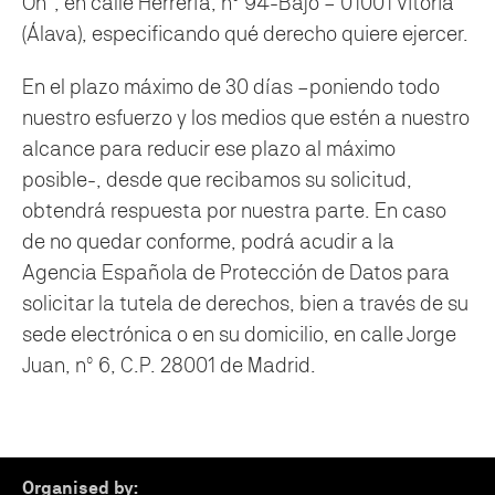
On”, en calle Herrería, nº 94-Bajo – 01001 Vitoria
(Álava), especificando qué derecho quiere ejercer.
En el plazo máximo de 30 días –poniendo todo
nuestro esfuerzo y los medios que estén a nuestro
alcance para reducir ese plazo al máximo
posible-, desde que recibamos su solicitud,
obtendrá respuesta por nuestra parte. En caso
de no quedar conforme, podrá acudir a la
Agencia Española de Protección de Datos para
solicitar la tutela de derechos, bien a través de su
sede electrónica o en su domicilio, en calle Jorge
Juan, nº 6, C.P. 28001 de Madrid.
Organised by: