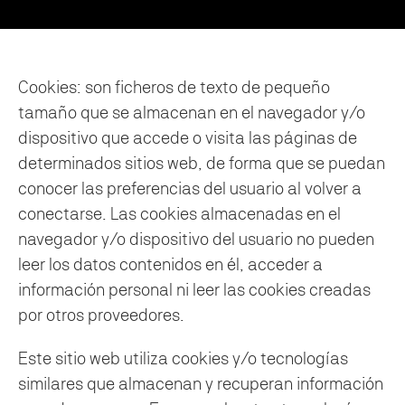
Cookies: son ficheros de texto de pequeño
tamaño que se almacenan en el navegador y/o
dispositivo que accede o visita las páginas de
determinados sitios web, de forma que se puedan
conocer las preferencias del usuario al volver a
conectarse. Las cookies almacenadas en el
navegador y/o dispositivo del usuario no pueden
leer los datos contenidos en él, acceder a
información personal ni leer las cookies creadas
por otros proveedores.
Este sitio web utiliza cookies y/o tecnologías
similares que almacenan y recuperan información