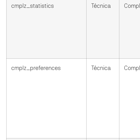
cmplz_statistics
Técnica
Compl
cmplz_preferences
Técnica
Compl