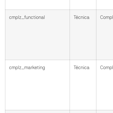
cmplz_functional
Técnica
Compl
cmplz_marketing
Técnica
Compl