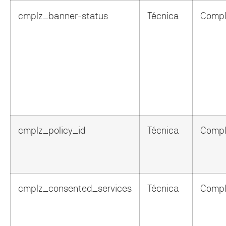
cmplz_banner-status
Técnica
Compl
cmplz_policy_id
Técnica
Compl
cmplz_consented_services
Técnica
Compl