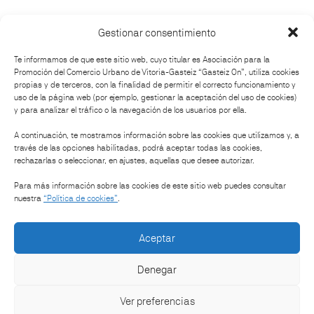
Gestionar consentimiento
¿Cómo llegar?
Te informamos de que este sitio web, cuyo titular es Asociación para la
Promoción del Comercio Urbano de Vitoria-Gasteiz “Gasteiz On”, utiliza cookies
propias y de terceros, con la finalidad de permitir el correcto funcionamiento y
uso de la página web (por ejemplo, gestionar la aceptación del uso de cookies)
y para analizar el tráfico o la navegación de los usuarios por ella.
Organiza:
A continuación, te mostramos información sobre las cookies que utilizamos y, a
través de las opciones habilitadas, podrá aceptar todas las cookies,
rechazarlas o seleccionar, en ajustes, aquellas que desee autorizar.
Patrocinan:
Para más información sobre las cookies de este sitio web puedes consultar
nuestra
“Política de cookies”
.
Aceptar
Denegar
Ver preferencias
-
Bases legales
Política de cookies