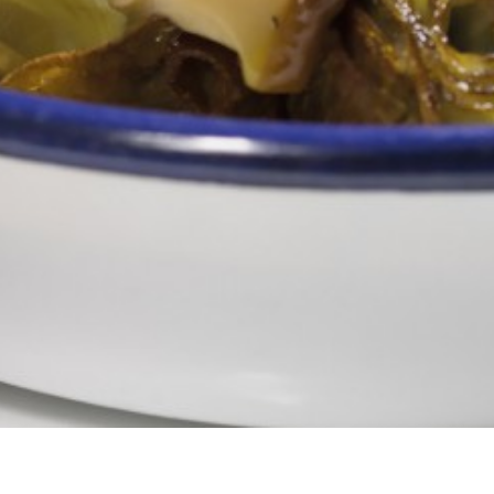
Organised by:
Sponsored by: