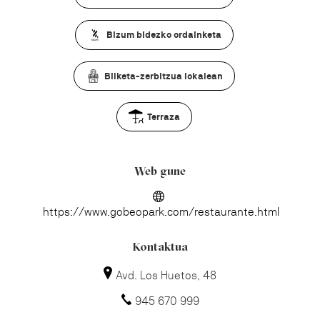
Bizum bidezko ordainketa
Bilketa-zerbitzua lokalean
Terraza
Web gune
https://www.gobeopark.com/restaurante.html
Kontaktua
Avd. Los Huetos, 48
945 670 999