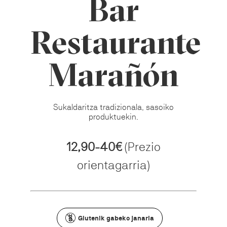
Bar
Restaurante
Marañón
Sukaldaritza tradizionala, sasoiko
produktuekin.
12,90-40€
(Prezio
orientagarria)
Glutenik gabeko janaria