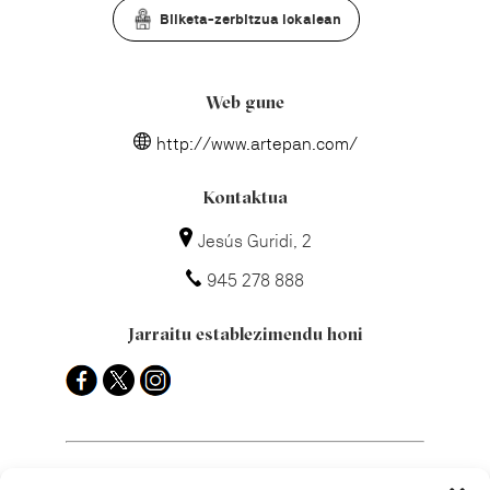
Bilketa-zerbitzua lokalean
Web gune
http://www.artepan.com/
Kontaktua
Jesús Guridi, 2
945 278 888
Jarraitu establezimendu honi