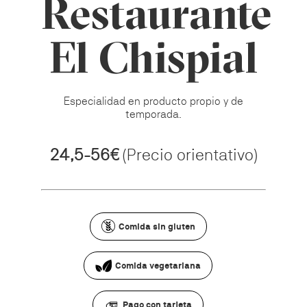
Restaurante
El Chispial
Especialidad en producto propio y de
temporada.
24,5-56€
(Precio orientativo)
Comida sin gluten
Comida vegetariana
Pago con tarjeta