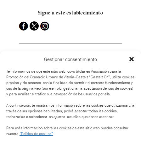
Sigue a este establecimiento
Gestionar consentimiento
¿Cómo llegar?
Te informamos de que este sitio web, cuyo titular es Asociación para la
Promoción del Comercio Urbano de Vitoria-Gasteiz “Gasteiz On”, utiliza cookies
propias y de terceros, con la finalidad de permitir el correcto funcionamiento y
uso de la página web (por ejemplo, gestionar la aceptación del uso de cookies)
y para analizar el tráfico o la navegación de los usuarios por ella.
Organiza:
A continuación, te mostramos información sobre las cookies que utilizamos y, a
través de las opciones habilitadas, podrá aceptar todas las cookies,
rechazarlas o seleccionar, en ajustes, aquellas que desee autorizar.
Patrocinan:
Para más información sobre las cookies de este sitio web puedes consultar
nuestra
“Política de cookies”
.