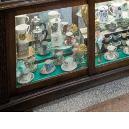
Organiza:
Patrocinan: