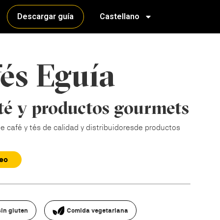
Descargar guía
Castellano
és Eguía
 té y productos gourmets
e café y tés de calidad y distribuidores de productos
deo
in gluten
Comida vegetariana