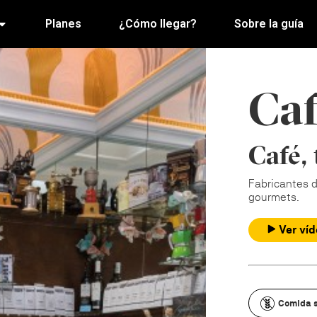
Planes
¿Cómo llegar?
Sobre la guía
Caf
Café,
Fabricantes d
gourmets.
Ver ví
Comida s