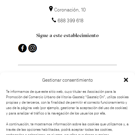
Coronación, 10
688 399 618
Sigue a este establecimiento
Gestionar consentimiento
¿Cómo llegar?
Te informamos de que este sitio web, cuyo titular es Asociación para la
Promoción del Comercio Urbano de Vitoria-Gasteiz “Gasteiz On”, utiliza cookies
propias y de terceros, con la finalidad de permitir el correcto funcionamiento y
uso de la página web (por ejemplo, gestionar la aceptación del uso de cookies)
y para analizar el tráfico o la navegación de los usuarios por ella.
Organiza:
A continuación, te mostramos información sobre las cookies que utilizamos y, a
través de las opciones habilitadas, podrá aceptar todas las cookies,