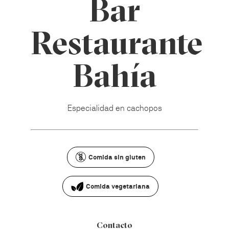
Bar
Restaurante
Bahía
Especialidad en cachopos
Comida sin gluten
Comida vegetariana
Contacto