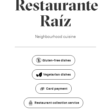
Restaurante
Raíz
Neighbourhood cuisine
Gluten-free dishes
Vegetarian dishes
Card payment
Restaurant collection service