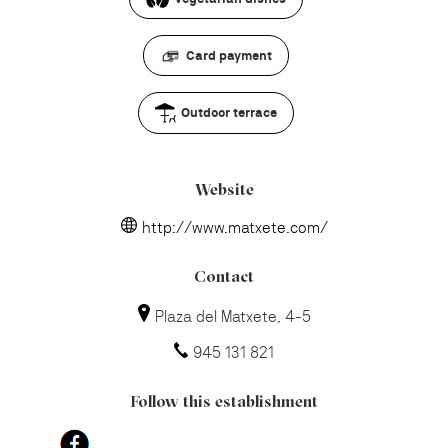
Card payment
Outdoor terrace
Website
http://www.matxete.com/
Contact
Plaza del Matxete, 4-5
945 131 821
Follow this establishment