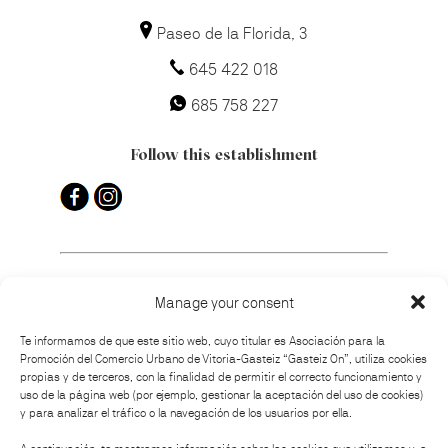
Paseo de la Florida, 3
645 422 018
685 758 227
Follow this establishment
Manage your consent
How to get there
Te informamos de que este sitio web, cuyo titular es Asociación para la
Promoción del Comercio Urbano de Vitoria-Gasteiz “Gasteiz On”, utiliza cookies
propias y de terceros, con la finalidad de permitir el correcto funcionamiento y
uso de la página web (por ejemplo, gestionar la aceptación del uso de cookies)
y para analizar el tráfico o la navegación de los usuarios por ella.
Organised by: