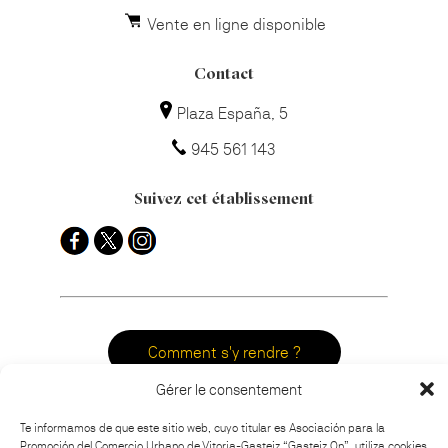
Vente en ligne disponible
Contact
Plaza España, 5
945 561 143
Suivez cet établissement
Comment s'y rendre ?
Gérer le consentement
Te informamos de que este sitio web, cuyo titular es Asociación para la
Promoción del Comercio Urbano de Vitoria-Gasteiz “Gasteiz On”, utiliza cookies