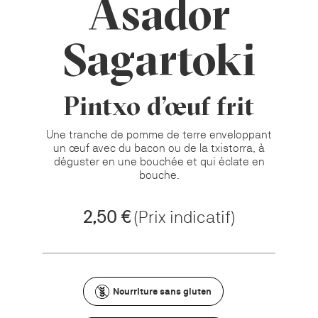
Asador
Sagartoki
Pintxo d'œuf frit
Une tranche de pomme de terre enveloppant
un œuf avec du bacon ou de la txistorra, à
déguster en une bouchée et qui éclate en
bouche.
2,50 €
(Prix indicatif)
Nourriture sans gluten